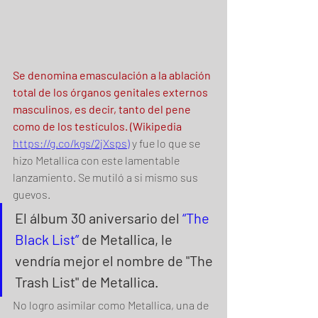
Se denomina emasculación​ a la ablación 
total de los órganos genitales externos 
masculinos, es decir, tanto del pene 
como de los testículos. (Wikipedia 
https://g.co/kgs/2jXsps)
 y fue lo que se 
hizo Metallica con este lamentable 
lanzamiento. Se mutiló a si mismo sus 
guevos.
El álbum 30 aniversario del 
“The 
Black List”
 de Metallica, le 
vendría mejor el nombre de "The 
Trash List" de Metallica.
No logro asimilar como Metallica, una de 