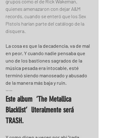
grupos como el de Rick Wakeman, 
quienes amenazaron con dejar A&M 
records, cuando se enteró que los Sex 
Pistols harían parte del catálogo de la 
disquera.
La cosa es que la decadencia, va de mal 
en peor. Y cuando nadie pensaba que 
uno de los bastiones sagrados de la 
música pesada era intocable, esté 
terminó siendo manoseado y abusado 
de la manera más baja y ruin.
----
Este album  ‘The Metallica 
Blacklist’  literalmente será 
TRASH.
Y como dicen a veces por ahí "cada 