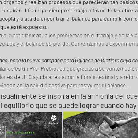
an órganos y realizan procesos que parecieran tan básicos
respirar.  El cuerpo siempre trabaja a favor de la sobre vi
 acopla y trata de encontrar el balance para cumplir con lo
 que esté expuesto.
 la cotidianidad, a los problemas en el trabajo y en la vida
fectada y el balance se pierde. Comenzamos a experimenta
idad, nace la nueva campaña para Balance de Bioflora cuyo c
alance es un Pro+Prebiótico que gracias a su contenido co
ones de UFC ayuda a restaurar la flora intestinal y a reforz
endo así la salud digestiva para restaurar el balance .
sualmente se inspira en la armonía del cuer
l equilibrio que se puede lograr cuando hay