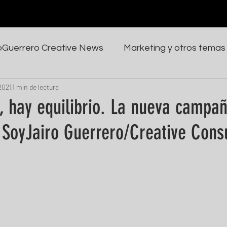
oGuerrero Creative News
Marketing y otros temas
 2021
1 min de lectura
, hay equilibrio. La nueva campa
 SoyJairo Guerrero/Creative Consu