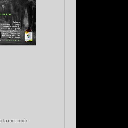
 la dirección 