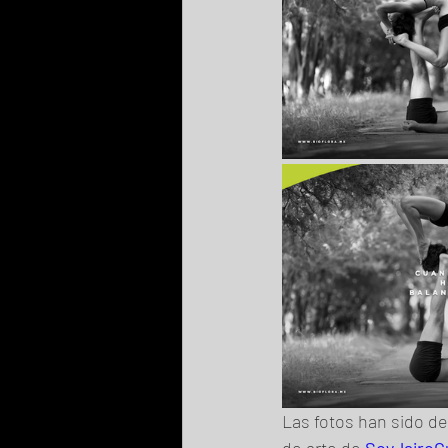
Las fotos han sido de