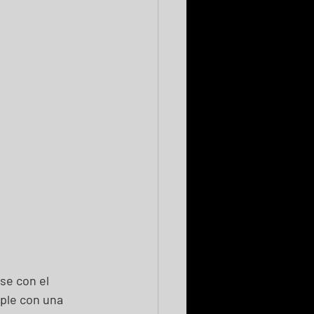
se con el 
ple con una 