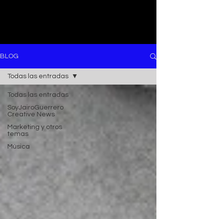
BLOG
Todas las entradas
Todas las entradas
SoyJairoGuerrero
Creative News
Marketing y otros
temas
Música