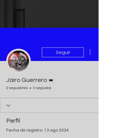
Más acciones
Seguir
Administrador
Jairo Guerrero
0 seguidores
0 seguidos
Perfil
Fecha de registro: 13 ago 2024