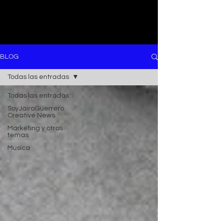
BLOG
Todas las entradas
Todas las entradas
SoyJairoGuerrero
Creative News
Marketing y otros
temas
Música