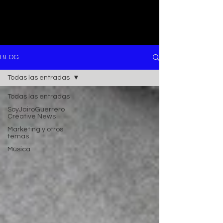
BLOG
Todas las entradas
Todas las entradas
SoyJairoGuerrero
Creative News
Marketing y otros
temas
Música