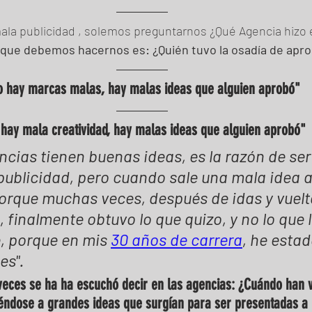
a publicidad , solemos preguntarnos ¿Qué Agencia hizo es
 que debemos hacernos es: ¿Quién tuvo la osadía de apro
o hay marcas malas, hay malas ideas que alguien aprobó"
hay mala creatividad, hay malas ideas que alguien aprobó"
ncias tienen buenas ideas, es la razón de ser 
publicidad, pero cuando sale una mala idea a
rque muchas veces, después de idas y vuelta
e, finalmente obtuvo lo que quizo, y no lo que
, porque en mis 
30 años de carrera
, he estad
es".
veces se ha ha escuchó decir en las agencias: ¿Cuándo han v
iéndose a grandes ideas que surgían para ser presentadas a 