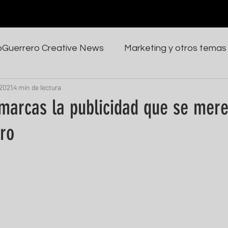
oGuerrero Creative News
Marketing y otros temas
 2021
4 min de lectura
 marcas la publicidad que se mere
ero