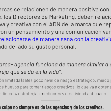
arcas se relacionen de manera positiva con 
 los Directores de Marketing, deben relaci
va y creativa con el ADN de la marca que re
con un pensamiento y una comunicación van
relacionarse de manera sana con la creativi
ndo de lado su gusto personal. 
arca- agencia funciona de manera similar a c
eja que se da en la vida". 
sión limitada (safe), poco nivel de riesgo estratégico, miedo 
 de huevos para tomar riesgos creativos, lo que va a obtene
diocres, estrategias mediocres y creatividad anticuada.
a culpa no siempre es de las agencias y de los creativos. 