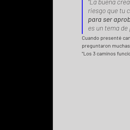
"La buena creat
riesgo que tu cl
para ser apro
es un tema de 
Cuando presenté camp
preguntaron muchas 
"Los 3 caminos funci