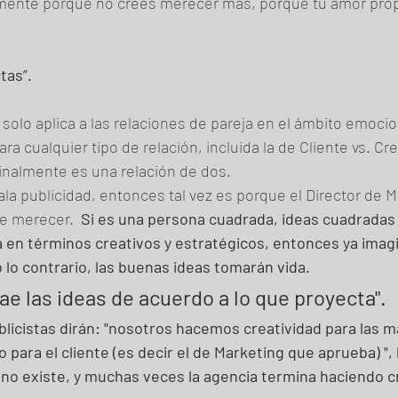
mente porque no crees merecer más, porque tu amor propi
tas”. 
solo aplica a las relaciones de pareja en el ámbito emocion
ara cualquier tipo de relación, incluida la de Cliente vs. Cre
Finalmente es una relación de dos. 
la publicidad, entonces tal vez es porque el Director de M
ee merecer.  
Si es una persona cuadrada, ideas cuadradas 
en términos creativos y estratégicos, entonces ya imagi
o lo contrario, las buenas ideas tomarán vida.
trae las ideas de acuerdo a lo que proyecta".
icistas dirán: "nosotros hacemos creatividad para las ma
para el cliente (es decir el de Marketing que aprueba) ", 
no existe, y muchas veces la agencia termina haciendo cr