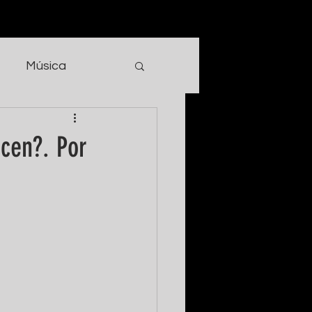
Música
cen?. Por