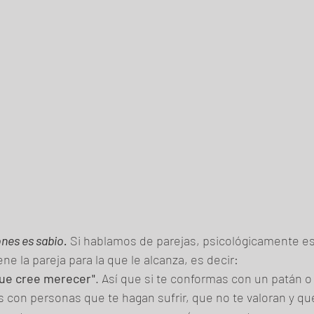
ones es sabio.
 Si hablamos de parejas, psicológicamente 
ne la pareja para la que le alcanza, es decir:
 que cree merecer"
. Así que si te conformas con un patán o
s con personas que te hagan sufrir, que no te valoran y qu