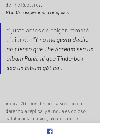
de The Rapture?.
Rta: Una experiencia religiosa. 
Y justo antes de colgar, remató 
diciendo: "
Y no me gusta decir.. 
no pienso que The Scream sea un 
álbum Punk, ni que Tinderbox 
sea un álbum gótico".
Ahora, 20 años después,  yo tengo mi 
derecho a réplica, y aunque es odioso 
catalogar la música, algunas de las 
bandas de rock que emergieron del punk 
en Londres, fueron pioneras e 