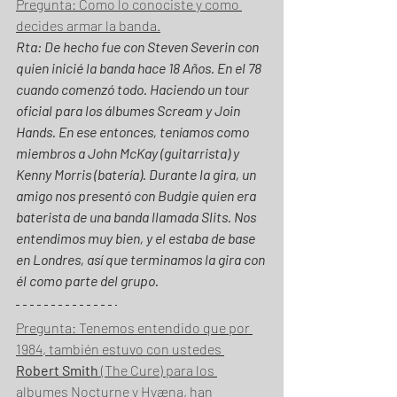
Pregunta: Como lo conociste y como 
decides armar la banda.
Rta: De hecho fue con Steven Severin con 
quien inicié la banda hace 18 Años. En el 78 
cuando comenzó todo. Haciendo un tour 
oficial para los álbumes Scream y Join 
Hands. En ese entonces, teníamos como 
miembros a John McKay (guitarrista) y 
Kenny Morris (batería). Durante la gira, un 
amigo nos presentó con Budgie quien era 
baterista de una banda llamada Slits. Nos 
entendimos muy bien, y el estaba de base 
en Londres, así que terminamos la gira con 
él como parte del grupo.
Pregunta: Tenemos entendido que por 
1984, también estuvo con ustedes 
Robert Smith
 (The Cure) para los 
albumes Nocturne y Hyæna, han 