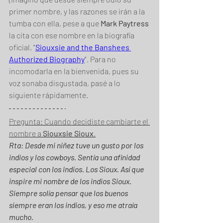
primer nombre, y las razones se irán a la 
tumba con ella, pese a que 
Mark Paytress
la cita con ese nombre en la biografía 
oficial, "
Siouxsie and the Banshees 
Authorized Biography
". Para no 
incomodarla en la bienvenida, pues su 
voz sonaba disgustada, pasé a lo 
siguiente rápidamente.
Pregunta: Cuando decidiste cambiarte el 
nombre a 
Siouxsie Sioux
.
Rta: Desde mi niñez tuve un gusto por los 
indios y los cowboys. Sentía una afinidad 
especial con los indios. Los Sioux. Así que 
inspire mi nombre de los indios Sioux. 
Siempre solía pensar que los buenos 
siempre eran los indios, y eso me atraía 
mucho.