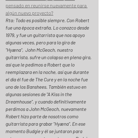
pensado en reunirse nuevamente para 
algún nuevo proyecto?
Rta: Todo es posible siempre. Con Robert 
fue una época extraña. Lo conozco desde 
1979, y fue un guitarrista que nos apoyo 
algunas veces, pero para la gira de 
"Hyæna",  John McGeoch, nuestro 
guitarrista, sufre un colapso en plena gira, 
así que le pedimos a Robert que lo 
reemplazara en la noche, así que durante 
el día él fue de The Cure y en la noche fue 
uno de los Banshees. También estuvo en 
algunas sesiones de "A Kiss in the 
Dreamhouse", y cuando definitivamente 
perdimos a John McGeoch, nuevamente 
Robert hizo parte de nosotros como 
guitarrista para grabar "Hyæna". En ese 
momento Budgie y él se juntaron para 