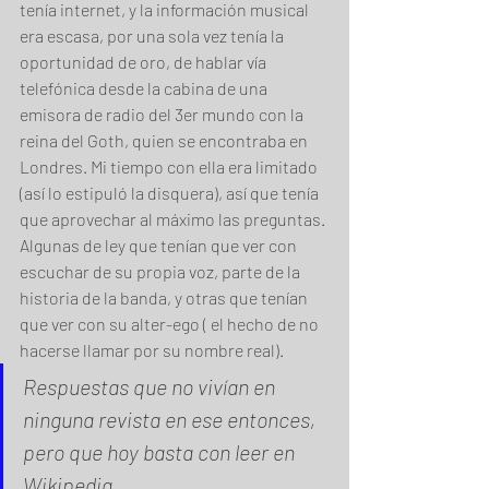
tenía internet, y la información musical 
era escasa, por una sola vez tenía la 
oportunidad de oro, de hablar vía 
telefónica desde la cabina de una 
emisora de radio del 3er mundo con la 
reina del Goth, quien se encontraba en 
Londres. Mi tiempo con ella era limitado 
(así lo estipuló la disquera), así que tenía 
que aprovechar al máximo las preguntas. 
Algunas de ley que tenían que ver con 
escuchar de su propia voz, parte de la 
historia de la banda, y otras que tenían 
que ver con su alter-ego ( el hecho de no 
hacerse llamar por su nombre real). 
Respuestas que no vivían en 
ninguna revista en ese entonces, 
pero que hoy basta con leer en 
Wikipedia
.