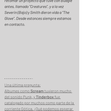
retomar un proyecto que tuve con Budgie 
antes, llamado "Creatures", y a la vez 
Severin (Bajo) y Smith dieron vida a "The 
Glove". Desde estonces siempre estamos 
en contacto.
Una última pregunta:
Albumes como 
Scream
 tuvieron mucho 
del sonido Punk, y 
Tinderbox
 fue 
catalogado por muchos como parte de la 
corriente Gótica. ¿Qué podemos esperar 