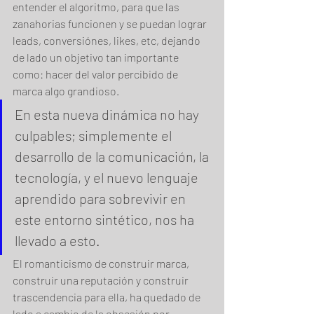
entender el algoritmo, para que las 
zanahorias funcionen y se puedan lograr 
leads, conversiónes, likes, etc, dejando 
de lado un objetivo tan importante 
como: hacer del valor percibido de 
marca algo grandioso.
En esta nueva dinámica no hay 
culpables; simplemente el 
desarrollo de la comunicación, la 
tecnología, y el nuevo lenguaje 
aprendido para sobrevivir en 
este entorno sintético, nos ha 
llevado a esto.
El romanticismo de construir marca, 
construir una reputación y construir 
trascendencia para ella, ha quedado de 
lado a cambio de la obsesión por 