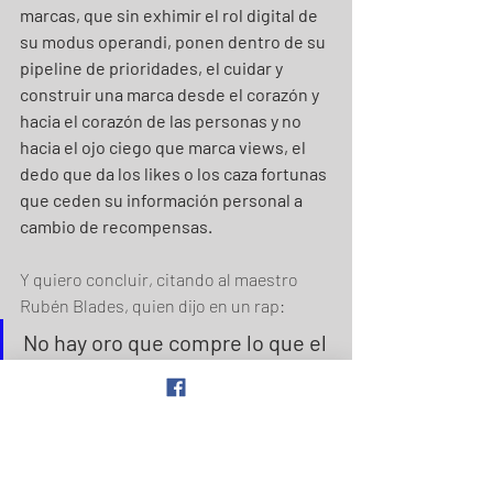
marcas, que sin exhimir el rol digital de 
su modus operandi, ponen dentro de su 
pipeline de prioridades, el cuidar y 
construir una marca desde el corazón y 
hacia el corazón de las personas y no 
hacia el ojo ciego que marca views, el 
dedo que da los likes o los caza fortunas 
que ceden su información personal a 
cambio de recompensas.
Y quiero concluir, citando al maestro 
Rubén Blades, quien dijo en un rap:
No hay oro que compre lo que el 
corazón no vende.
Por Jairo Guerrero.